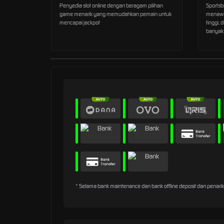
Penyedia slot online dengan beragam pilihan
Sportsb
game menarik yang memudahkan pemain untuk
menawar
mencapai jackpot
tinggi,
banyak 
* Selama bank maintenance dan bank offline deposit dan penarik