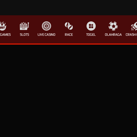
 GAMES
SLOTS
LIVE CASINO
RACE
TOGEL
OLAHRAGA
CRASH