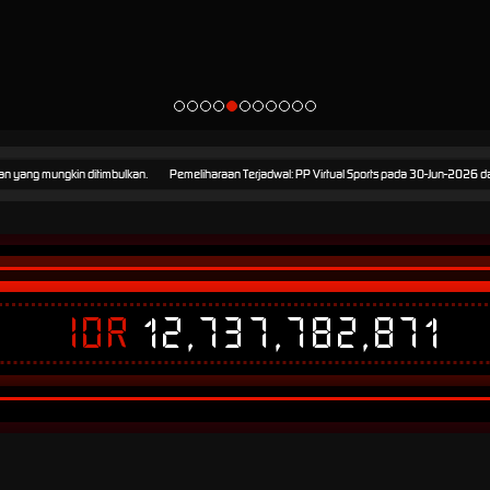
ungkin ditimbulkan.
Pemeliharaan Terjadwal: PP Virtual Sports pada 30-Jun-2026 dari 15.0
IDR
12,737,782,871