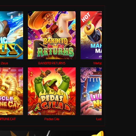
e Zeus
BANDITO RETURNS
Mahjong Magic
RTUNE CAT
Pedas Gila
Lucky Neko