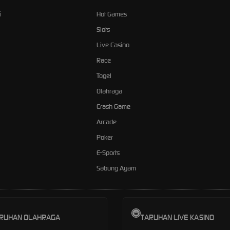
i
Hot Games
Slots
Live Casino
Race
Togel
Olahraga
Crash Game
Arcade
Poker
E-Sports
Sabung Ayam
RUHAN OLAHRAGA
TARUHAN LIVE KASINO