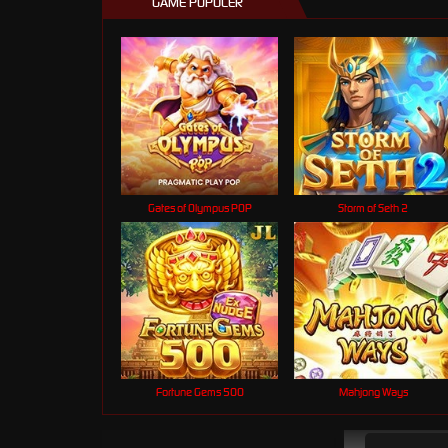
GAME POPULER
Gates of Olympus POP
Storm of Seth 2
Fortune Gems 500
Mahjong Ways