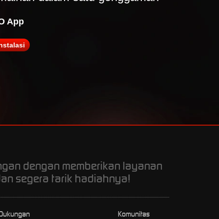
O App
nstalasi
angan dengan memberikan layanan
dan segera tarik hadiahnya!
Dukungan
Komunitas