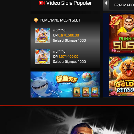
Video Slots Popular
PEMENANG MESIN SLOT
mo****d
IDR
6,970,500.00
Gates of Olympus 1000
mo****d
IDR
1,974,400.00
Gates of Olympus 1000
mo****d
IDR
1,676,600.00
Gates of Olympus 1000
mo****d
IDR
1,015,500.00
Gates of Olympus 1000
mo****d
IDR
979,200.00
Gates of Olympus 1000