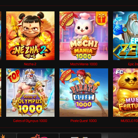
Nezha 2
Mochi Mania 1000
Epic Z
Gates of Olympus 1000
Pirate Quest 1000
MUSCLE FO