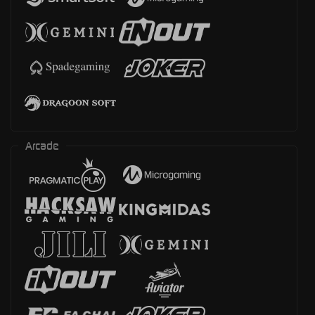
Arcade