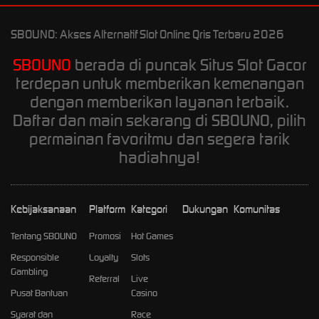
SBOUNO: Akses Alternatif Slot Online Qris Terbaru 2026
SBOUNO
berada di puncak Situs Slot Gacor
terdepan untuk memberikan kemenangan
dengan memberikan layanan terbaik.
Daftar dan main sekarang di SBOUNO, pilih
permainan favoritmu dan segera tarik
hadiahnya!
Kebijaksanaan
Platform
Kategori
Dukungan
Komunitas
Tentang SBOUNO
Promosi
Hot Games
Responsible
Loyalty
Slots
Gambling
Referral
Live
Pusat Bantuan
Casino
Syarat dan
Race