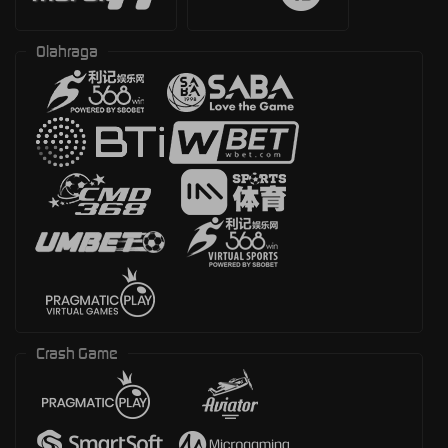
Olahraga
Crash Game