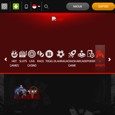
MASUK
DAFTAR
HOT
SLOTS
LIVE
RACE
TOGEL
OLAHRAGA
CRASH
ARCADE
POKER
E-
SABUN
GAMES
CASINO
GAME
SPORTS
AYAM
i