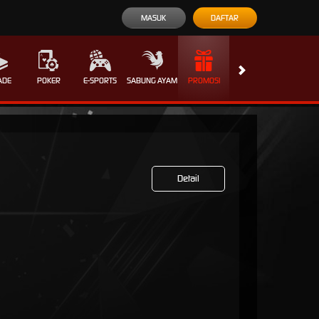
MASUK
DAFTAR
ADE
POKER
E-SPORTS
SABUNG AYAM
PROMOSI
Detail