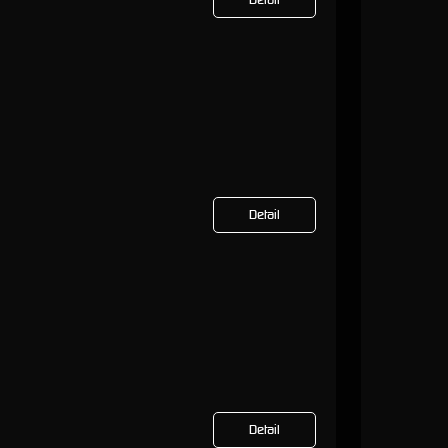
Detail
Detail