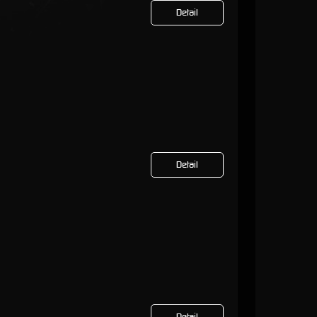
Detail
Detail
Detail