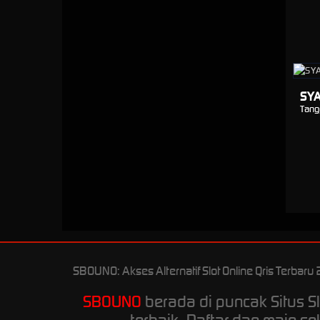
SYA
Tang
SBOUNO: Akses Alternatif Slot Online Qris Terbar
SBOUNO
berada di puncak Situs 