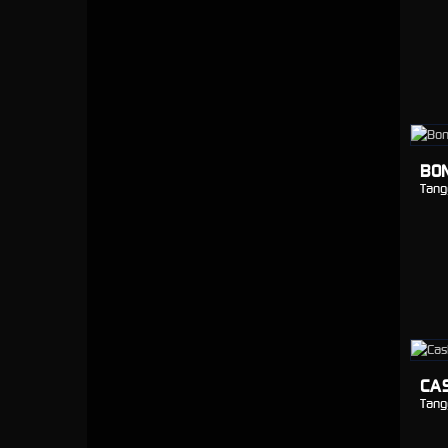
BON
Tang
CAS
Tang