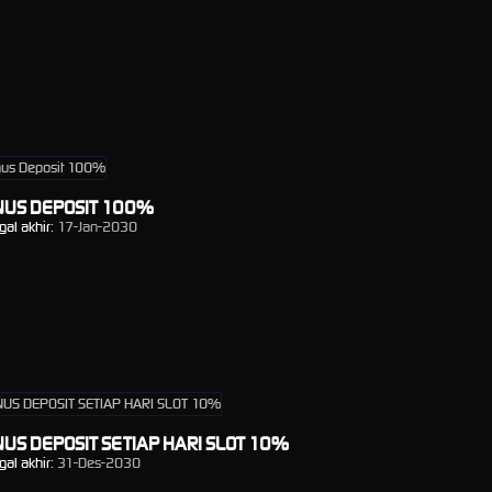
US DEPOSIT 100%
gal akhir:
17-Jan-2030
US DEPOSIT SETIAP HARI SLOT 10%
gal akhir:
31-Des-2030