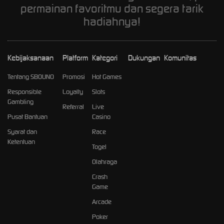
permainan favoritmu dan segera tarik
hadiahnya!
Kebijaksanaan
Platform
Kategori
Dukungan
Komunitas
Tentang SBOUNO
Promosi
Hot Games
Responsible
Loyalty
Slots
Gambling
Referral
Live
Pusat Bantuan
Casino
Syarat dan
Race
Ketentuan
Togel
Olahraga
Crash
Game
Arcade
Poker