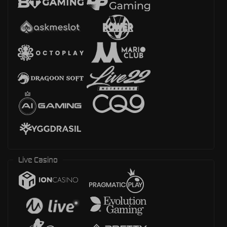
Live Casino